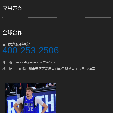
应用方案
全球合作
全国免费服务热线：
400-253-2506
邮 箱：support@www.chic2020.com
地 址：广东省广州市天河区发展大道89号智慧大厦17层1709室