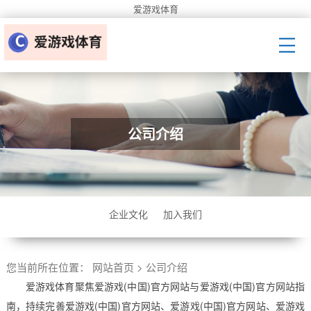
爱游戏体育
公司介绍
企业文化
加入我们
您当前所在位置：
网站首页
>
公司介绍
爱游戏体育聚焦爱游戏(中国)官方网站与爱游戏(中国)官方网站指
南，持续完善爱游戏(中国)官方网站、爱游戏(中国)官方网站、爱游戏