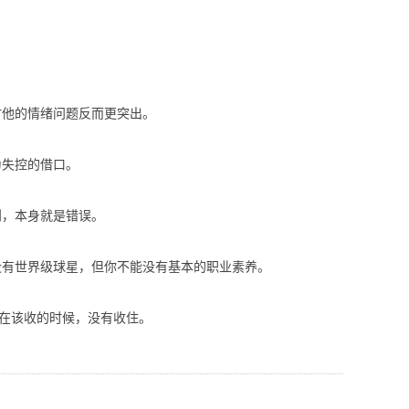
。
时他的情绪问题反而更突出。
为失控的借口。
则，本身就是错误。
没有世界级球星，但你不能没有基本的职业素养。
他在该收的时候，没有收住。