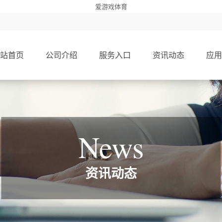
爱游戏体育
站首页
公司介绍
服务入口
资讯动态
应用
News
资讯动态