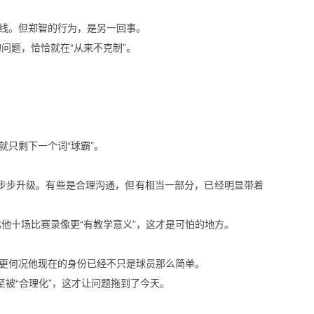
条线。但郑智的行为，是另一回事。
问题，恰恰就在“从来不克制”。
只剩下一个词“球霸”。
步步升级。有些是合理沟通，但有相当一部分，已经明显带着
他十场比赛录像更“有教学意义”，这才是可怕的地方。
，更何况他现在的身份已经不只是球员那么简单。
至被“合理化”，这才让问题拖到了今天。