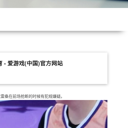
- 爱游戏(中国)官方网站
克雷桑在前场抢断的时候有犯规嫌疑。