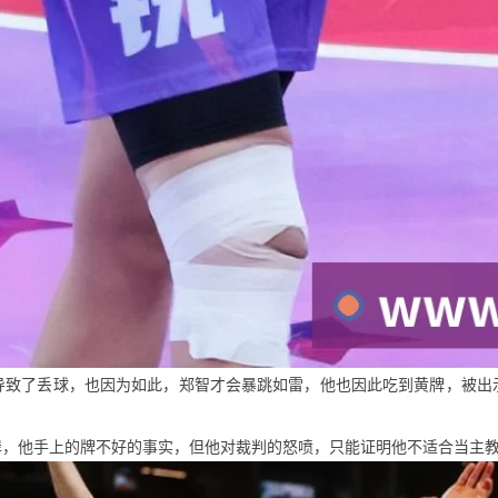
导致了丢球，也因为如此，郑智才会暴跳如雷，他也因此吃到黄牌，被出
岸，他手上的牌不好的事实，但他对裁判的怒喷，只能证明他不适合当主