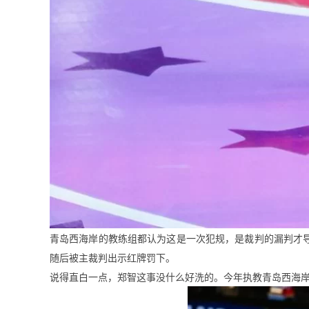
青岛西海岸的教练组都认为这是一次犯规，是裁判的漏判才
随后被主裁判出示红牌罚下。
说得直白一点，郑智这事没什么好洗的。今年执教青岛西海