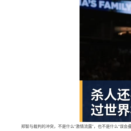
郑智与裁判的冲突，不是什么“激情流露”，也不是什么“误会