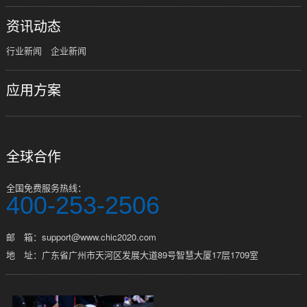
资讯动态
行业新闻
企业新闻
应用方案
全球合作
全国免费服务热线：
400-253-2506
邮 箱：support@www.chic2020.com
地 址：广东省广州市天河区发展大道89号智慧大厦17层1709室