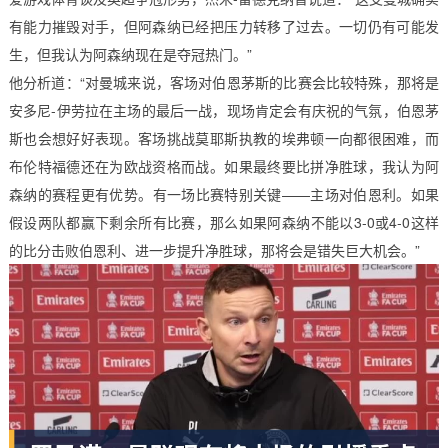
有能力摧毁对手，但阿森纳已经把压力转移了过去。一切仍有可能发
生，但我认为阿森纳现在是夺冠热门。”
他分析道：“对曼城来说，客场对伯恩茅斯的比赛会比较特殊，那将是
安多尼-伊劳拉在主场的最后一战，现场肯定会有庆祝的气氛，伯恩茅
斯也会想好好表现。客场挑战莫耶斯执教的埃弗顿一向都很困难，而
布伦特福德还在为欧战资格而战。如果最终要比拼净胜球，我认为阿
森纳的赛程更有优势。有一场比赛特别关键——主场对伯恩利。如果
假设两队都赢下剩余所有比赛，那么如果阿森纳不能以3-0或4-0这样
的比分击败伯恩利、进一步提升净胜球，那将会是错失巨大机会。”