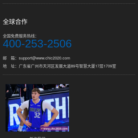
全球合作
全国免费服务热线：
400-253-2506
邮 箱：support@www.chic2020.com
地 址：广东省广州市天河区发展大道89号智慧大厦17层1709室