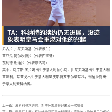
尼古拉-扎莱夫斯基（代表波兰）
蒂亚戈-阿尔坎特拉（代表西班牙）
瓦利德-谢迪拉（代表摩洛哥）
其中，马库斯-图拉姆出生于意大利帕尔马，扎莱夫斯基出生于意大利
蒂沃利，蒂亚戈出生于意大利圣皮耶特罗韦尔诺蒂科，谢迪拉则出生
于意大利安科纳省。
上一篇：
皮科利寻求进球，对阵萨索洛将迎来又一次机会
下一篇：
欧足联主席：格拉维纳深爱意大利足球；意政治人物该反思为何设