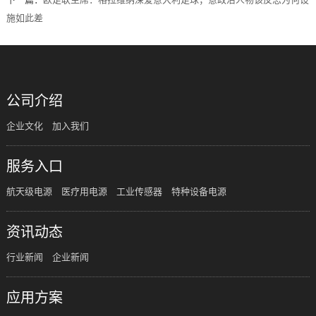
施如此差
公司介绍
企业文化
加入我们
服务入口
航天级电源
医疗用电源
工业传感器
特种设备电源
资讯动态
行业新闻
企业新闻
应用方案