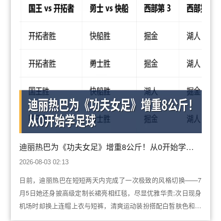
迪丽热巴为《功夫女足》增重8公斤！从0开始学足球
2026-08-03 02:13
日前，迪丽热巴在短短两天内完成了一次极致的风格切换——7
月5日她还身披高级定制长裙亮相红毯，尽显优雅华贵;次日现身
机场时却换上连帽上衣与短裤，清爽运动装扮搭配白皙肤色和紧
致线条