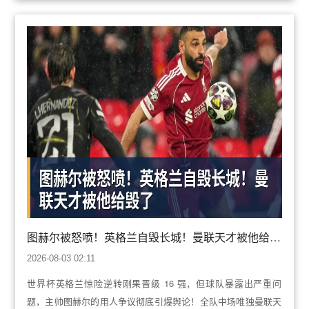
图赫尔被怒喷！英格兰自毁长城！曼联天才被他给毁了
2026-08-03 02:11
世界杯英格兰惊险逆转刚果晋级 16 强，但球队暴露出严重问
题，主帅图赫尔的用人争议彻底引爆舆论！全队中场唯独曼联天