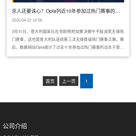
杀人还要诛心？Opta列近10年参加过热门赛事的出生于意大利的球员
2026-04-22 14:56
3月31日，意大利国家队在世欧预附加赛决赛中不敌波黑无缘热
门赛事，这也是意大利队连续第三次无缘晋级热门赛事正赛。赛
后，数据网站Opta统计了过去十年参加过热门赛事的出生于意大
利的球员。国米的法国球员马库斯-图拉姆和亚特兰大的波
首页
上一页
1
公司介绍