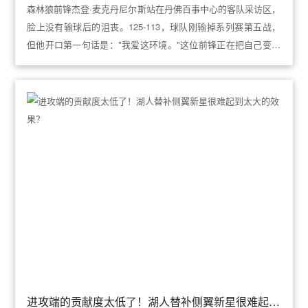
森林狼前锋杰登·麦克丹尼尔斯站在丹佛百事中心的客队采访区，
脸上没有输球后的沮丧。125-113，球队刚输掉系列赛第五战，
但他开口第一句话是："我爱这环境。"这位前锋正在把自己变成
NBA季后赛最不受欢迎的客场球员之一。而按
进攻端的贡献度太低了！湖人替补侧翼新星很难起到太大的效果？