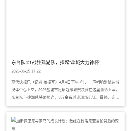
东台队4:1战胜建湖队，捧起“盐城大力神杯”
2026-06-15 17:22
现代快报讯（记者 姜振军）4月4日下午3时，一声哨响划破盐城
奥体中心上空，2026盐城市足球超级联赛决赛在这里激情上演。
东台队与建湖队狭路相逢，3万余名球迷现场见证。最终，东台
队以4:1大胜建湖队，成功捧起这座神似“大力