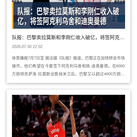
队报：巴黎卖拉莫斯和李刚仁收入破亿，将签阿克利乌舍和迪奥曼德
2026-07-30 22:02
体育播报7月7日宣 据法媒《队报》报道，巴黎正在加快转会市场
操作，他们希望在今夏签下阿克利乌舍和扬·迪奥曼德。在6000
万欧将贡萨洛·拉莫斯出售给米兰后，巴黎又以超过4000万欧不
含奖金的价格敲定了李