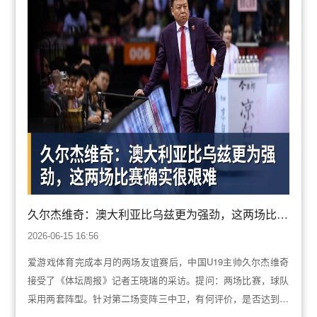
久尔杰维奇：澳大利亚比乌兹更为强劲，这两场比赛确实很艰难
2026-06-15 16:56
爱游戏体育完成本月的两场友谊赛后，中国U19主帅久尔杰维奇
接受了《体坛周报》记者王晓瑞的采访。提问：两场比赛，球队
采用两套阵型。针对第二场变阵三中卫，有何评价，是否达到你
的预期效果？久尔杰维奇：我们这次有机会能与澳大利亚这样的